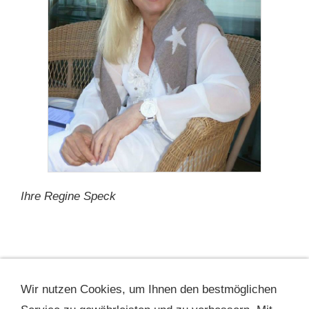
Ihre Regine Speck
Wir nutzen Cookies, um Ihnen den bestmöglichen
Impressum
AGB
Widerrufsrecht
Datenschutzerklärung
Versandkosten
Hilfe