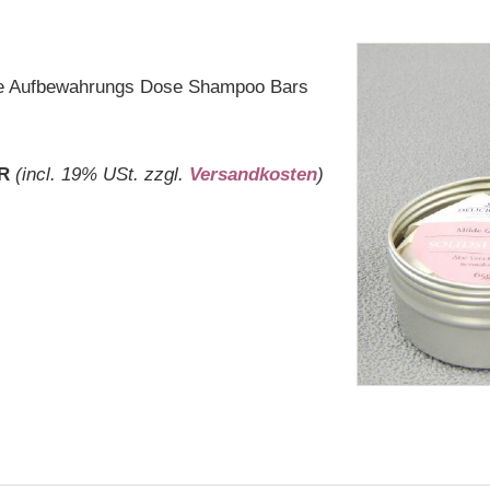
sere Aufbewahrungs Dose Shampoo Bars
R
(incl. 19% USt. zzgl.
Versandkosten
)