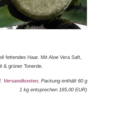
l fettendes Haar. Mit Aloe Vera Saft,
l & grüner Tonerde.
l.
Versandkosten
, Packung enthält 60 g
1 kg entsprechen 165,00 EUR)