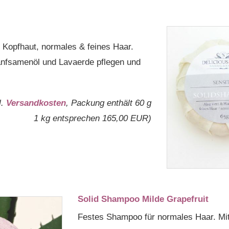
e Kopfhaut, normales & feines Haar.
anfsamenöl und Lavaerde pflegen und
l.
Versandkosten
, Packung enthält 60 g
1 kg entsprechen 165,00 EUR)
Solid Shampoo Milde Grapefruit
Festes Shampoo für normales Haar. Mit