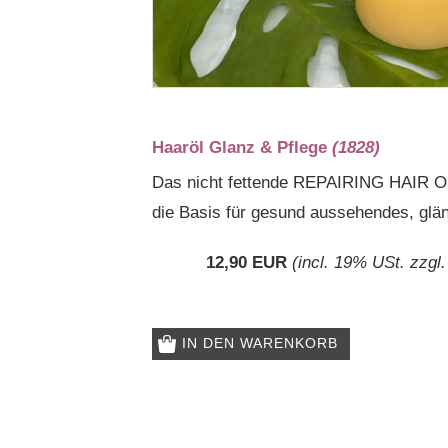
Haaröl Glanz & Pflege
(1828)
Das nicht fettende REPAIRING HAIR OIL 
die Basis für gesund aussehendes, gl
12,90 EUR
(incl. 19% USt. zzgl
IN DEN WARENKORB