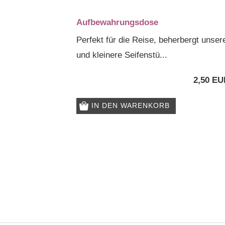
Aufbewahrungsdose
Perfekt für die Reise, beherbergt un
und kleinere Seifenstü...
2,50 EU
IN DEN WARENKORB