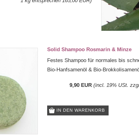
1 kg entsprechen 165,00 EUR)
Solid Shampoo Rosmarin & Minze
Festes Shampoo für normales bis schnel
Bio-Hanfsamenöl & Bio-Brokkolisamenö
9,90 EUR
(incl. 19% USt. zzg
IN DEN WARENKORB