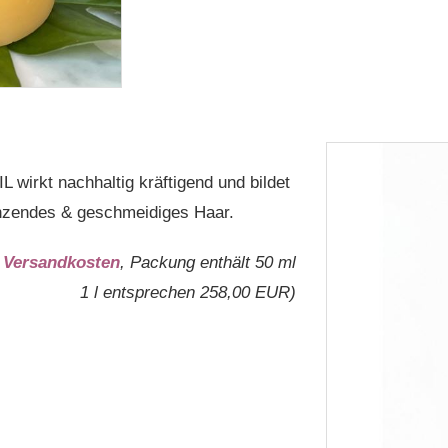
wirkt nachhaltig kräftigend und bildet
änzendes & geschmeidiges Haar.
.
Versandkosten
, Packung enthält 50 ml
1 l entsprechen 258,00 EUR)