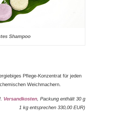
stes Shampoo
 ergiebiges Pflege-Konzentrat für jeden
 & chemischen Weichmachern.
l.
Versandkosten
, Packung enthält 30 g
1 kg entsprechen 330,00 EUR)