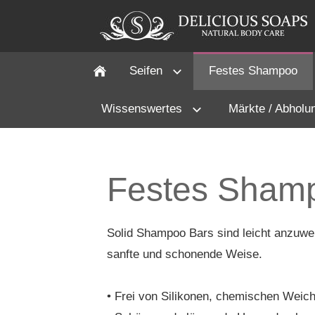
Seifen
Festes Shampoo
Wissenswertes
Märkte / Abholu
Festes Shamp
Solid Shampoo Bars sind leicht anzuwen
sanfte und schonende Weise.
• Frei von Silikonen, chemischen Weic