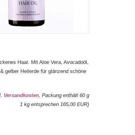
ckenes Haar. Mit Aloe Vera, Avocadoöl,
& gelber Heilerde für glänzend schöne
l.
Versandkosten
, Packung enthält 60 g
1 kg entsprechen 165,00 EUR)