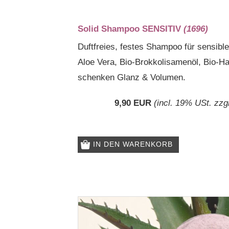
Solid Shampoo SENSITIV
(1696)
Duftfreies, festes Shampoo für sensibl
Aloe Vera, Bio-Brokkolisamenöl, Bio-H
schenken Glanz & Volumen.
9,90 EUR
(incl. 19% USt. zzg
IN DEN WARENKORB