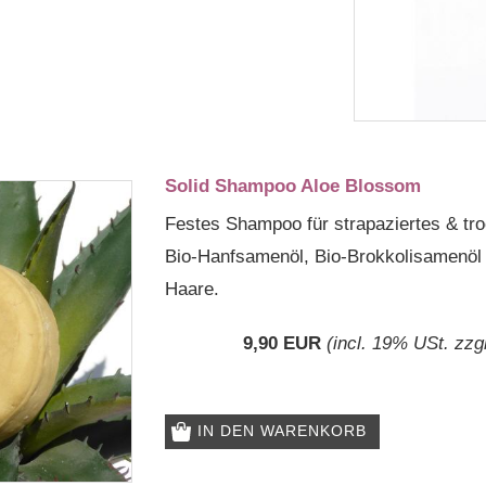
Solid Shampoo Aloe Blossom
Festes Shampoo für strapaziertes & tro
Bio-Hanfsamenöl, Bio-Brokkolisamenöl 
Haare.
9,90 EUR
(incl. 19% USt. zzg
IN DEN WARENKORB