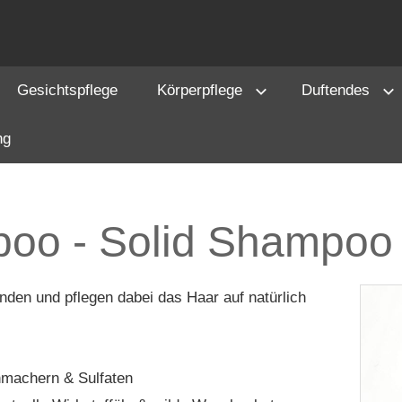
Gesichtspflege
Körperpflege
Duftendes
ng
oo - Solid Shampoo
den und pflegen dabei das Haar auf natürlich
hmachern & Sulfaten