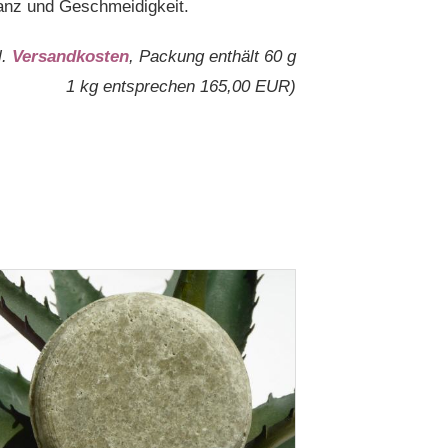
anz und Geschmeidigkeit.
l.
Versandkosten
, Packung enthält 60 g
1 kg entsprechen 165,00 EUR)